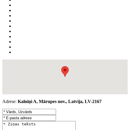
Adrese:
Kalniņi A, Mārupes nov., Latvija, LV-2167