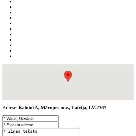
Adrese:
Kalniņi A, Mārupes nov., Latvija, LV-2167