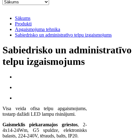
Sākums
Produkti
Apgaismojuma tehnika
Sabiedrisko un administratīvo telpu izgaismojums
Sabiedrisko un administratīvo
telpu izgaismojums
Visa veida ofisa telpu apgaismojums,
tostarp dažādi LED lampu risinājumi.
Gaismeklis piekaramajos griestos
, 2-
4x14-24Wm, G5 spuldze, elektronisks
balasts, 224-240V, tērauds, balts, IP20.