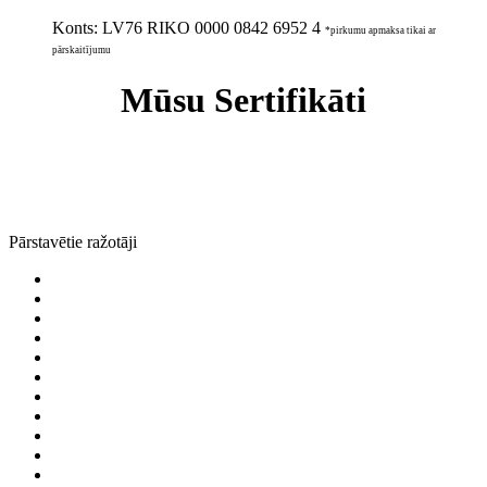
Konts:
LV76 RIKO 0000 0842 6952 4
*pirkumu apmaksa tikai ar
pārskaitījumu
Mūsu Sertifikāti
Pārstavētie ražotāji