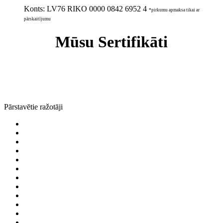
Konts:
LV76 RIKO 0000 0842 6952 4
*pirkumu apmaksa tikai ar
pārskaitījumu
Mūsu Sertifikāti
Pārstavētie ražotāji