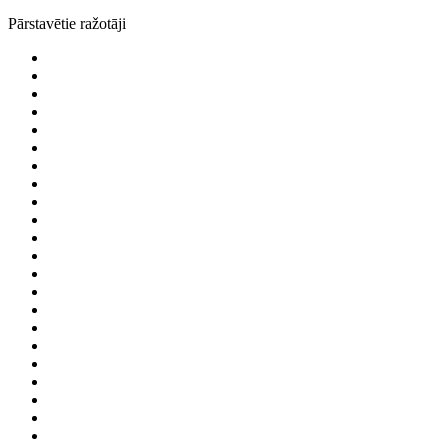
Pārstavētie ražotāji