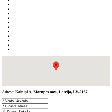
Adrese:
Kalniņi A, Mārupes nov., Latvija, LV-2167