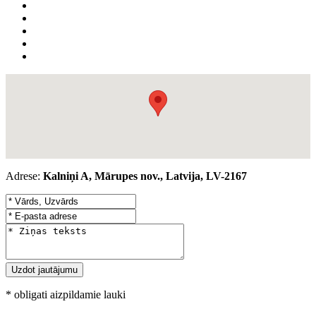
Adrese:
Kalniņi A, Mārupes nov., Latvija, LV-2167
* obligati aizpildamie lauki