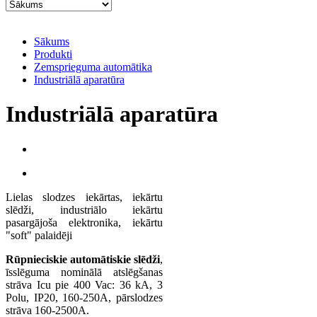
Sākums
Produkti
Zemsprieguma automātika
Industriālā aparatūra
Industriālā aparatūra
Lielas slodzes iekārtas, iekārtu
slēdži, industriālo iekārtu
pasargājoša elektronika, iekārtu
"soft" palaidēji
Rūpnieciskie automātiskie slēdži
,
īsslēguma nominālā atslēgšanas
strāva Icu pie 400 Vac: 36 kA, 3
Polu, IP20, 160-250A, pārslodzes
strāva 160-2500A.