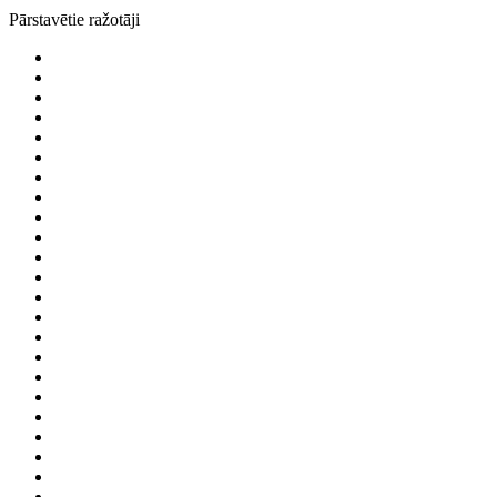
Pārstavētie ražotāji