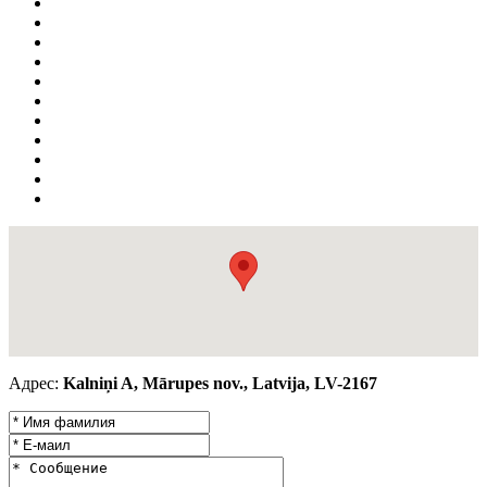
Адрес:
Kalniņi A, Mārupes nov., Latvija, LV-2167