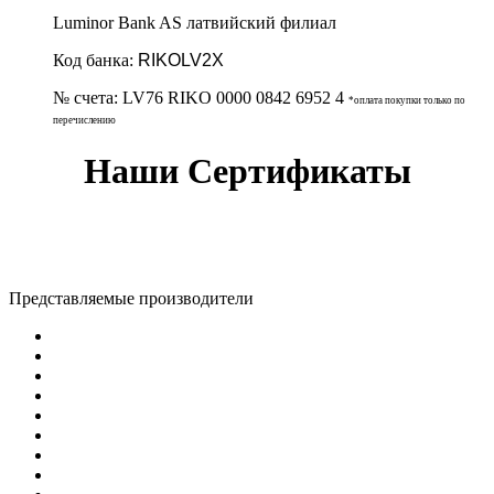
Luminor Bank AS латвийский филиал
Код банка:
RIKOLV2X
№ счета:
LV76 RIKO 0000 0842 6952 4
*оплата покупки только по
перечислению
Наши Сертификаты
Представляемые производители