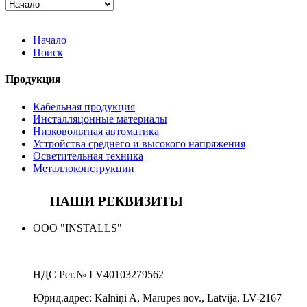
Начало
Поиск
Продукция
Кабельная продукция
Инсталляцонные материалы
Низковольтная автоматика
Устройства среднего и высокого напряжения
Осветительная техника
Металлоконструкции
НАШИ РЕКВИЗИТЫ
ООО "INSTALLS"
НДС Рег.№
LV40103279562
Юрид.адрес:
Kalniņi A, Mārupes nov., Latvija, LV-2167