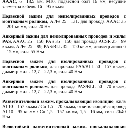
AAAC
, 6—18,5 мм, M10, подвесной болт 16 мм, несущие
элементы кабеля: 16—95 кв.мм
Подвесной зажим для неизолированных проводов с
монтажным роликом
, Al/Fe 25—131, для провода AAAC 35
—201 кв.мм, сила 20 Нм
Анкерный зажим для неизолированных проводов и жилы
PAS
, AAAC 25—150, PAS 35—150, для провода ACSR 25—99
кв.мм, Al/Fe 25—99, PAS/BLL 35—150 кв.мм, диаметр жилы 6
—15 мм, сила 55 Н·м
Подвесной зажим для изолированных проводов с
монтажным роликом
, для провода PAS/BLL 50—157 кв.мм,
диаметр жилы 12,7—22,3 м, сила 40 Н·м
Анкерный зажим для изолированных проводов с
монтажным роликом
, для провода PAS/BLL 50—70 кв.мм,
диаметр жилы 12,7—22,3 м, сила 40 Н·м
Разветвительный зажим, прокалывающая изоляцию
, жила
Al 10—157 кв.мм / Cu 1,5—70 кв.мм, ответвляющийся провод
Al 10—95 кв.мм / Cu 1,5—157 кв.мм, 1,5—16 мм, сила 20/40
Н·м
Водостойкий разветвительный зажим, прокалывающая