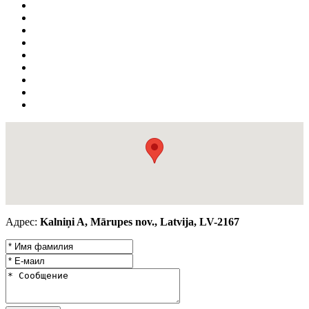
Адрес:
Kalniņi A, Mārupes nov., Latvija, LV-2167