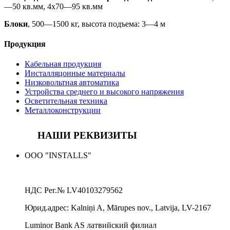
—50 кв.мм, 4x70—95 кв.мм
Блоки
, 500—1500 кг, высота подъема: 3—4 м
Продукция
Кабельная продукция
Инсталляцонные материалы
Низковольтная автоматика
Устройства среднего и высокого напряжения
Осветительная техника
Металлоконструкции
НАШИ РЕКВИЗИТЫ
ООО "INSTALLS"
НДС Рег.№
LV40103279562
Юрид.адрес:
Kalniņi A, Mārupes nov., Latvija, LV-2167
Luminor Bank AS латвийский филиал