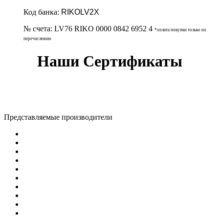
Код банка:
RIKOLV2X
№ счета:
LV76 RIKO 0000 0842 6952 4
*оплата покупки только по
перечислению
Наши Сертификаты
Представляемые производители