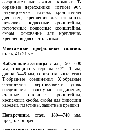
соединительные зажимы, крышки, T-
образные переходники, изгибы 90°,
регулируемые изгибы, кронштейны
для стен, крепления для стен/стен-
потолков, подвесные кронштейны,
потолочные подвесные кронштейны,
скобы, основание для крепления,
крепления для светильников
Монтажные профильные салазки
,
сталь, 41x21 мм
Кабельные лестницы
, сталь, 150—600
мм, толщина материала 0,75—1 мм,
длина 3—6 мм, горизонтальные углы
T-образные соединения, X-образные
соединения, вертикальные углы,
соединения, изогнутые соединения,
стенные опорные кронштейны,
крепежные скобы, скобы для фиксации
кабелей, пластины, защитные крышки
Поперечины
, сталь, 180—740 мм,
профиль опоры