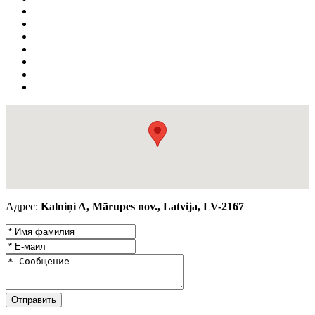
Адрес:
Kalniņi A, Mārupes nov., Latvija, LV-2167