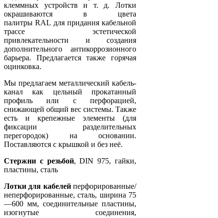
клеммных устройств и т. д. Лотки
окрашиваются в цвета
палитры RAL для придания кабельной
трассе эстетической
привлекательности и создания
дополнительного антикоррозионного
барьера. Предлагается также горячая
оцинковка.
Мы предлагаем металлический кабель-
канал как цельный прокатанный
профиль или с перфорацией,
снижающей общий вес системы. Также
есть и крепежные элементы (для
фиксации разделительных
перегородок) на основании.
Поставляются с крышкой и без неё.
Стержни с резьбой
, DIN 975, гайки,
пластины, сталь
Лотки для кабелей
перфорированные/
неперфорированные, сталь, ширина 75
—600 мм, соединительные пластины,
изогнутые соединения,