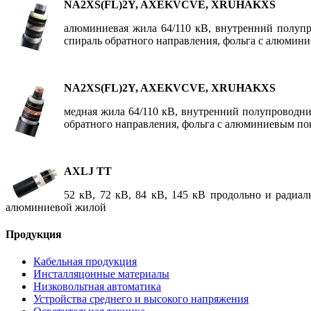
NA2XS(FL)2Y, AXEKVCVE, XRUHAKXS
алюминиевая жила 64/110 кВ, внутренний полупр
спираль обратного направления, фольга с алюмин
NA2XS(FL)2Y, AXEKVCVE, XRUHAKXS
медная жила 64/110 кВ, внутренний полупроводни
обратного направления, фольга с алюминиевым п
AXLJ TT
52 кВ, 72 кВ, 84 кВ, 145 кВ продольно и радиа
алюминиевой жилой
Продукция
Кабельная продукция
Инсталляцонные материалы
Низковольтная автоматика
Устройства среднего и высокого напряжения