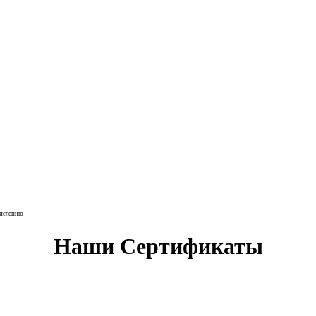
числению
Наши Сертификаты