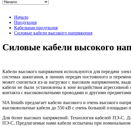
Начало
Продукция
Кабельная продукция
Силовые кабели высокого напряжения
Силовые кабели высокого на
Кабели высокого напряжения используются для передачи элек
системах зажигания, в линиях передач постоянного и перемен
может снизиться из-за нагрузки с высоким напряжением, выд
кабели не были установлены в зоне воздействия агрессивной
контакта с высоковольтными проводами и другими предметами 
SIA Installs предлагает кабели высокого и очень высокого на
высоковольтные кабели до 550 кВ с очень большой площадью 
Для более высоких напряжений: Технология кабелей ПЭ-С. Дл
ПЭ-С. Предлагаемые нами кабели испытаны при номинальном 