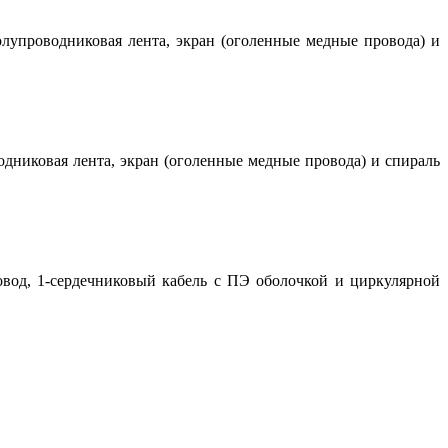
лупроводниковая лента, экран (оголенные медные провода) и
дниковая лента, экран (оголенные медные провода) и спираль
овод, 1-сердечниковый кабель с ПЭ оболочкой и циркулярной