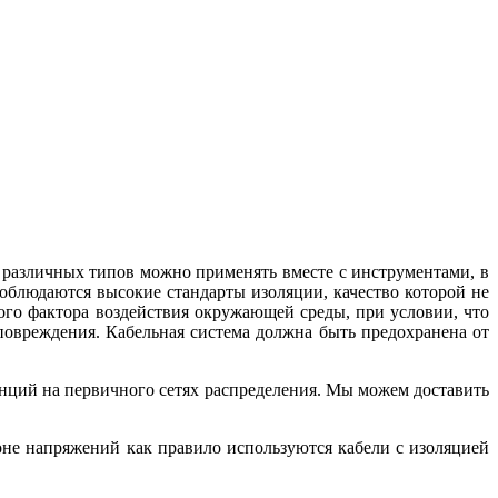
 различных типов можно применять вместе с инструментами, в
соблюдаются высокие стандарты изоляции, качество которой не
ого фактора воздействия окружающей среды, при условии, что
повреждения. Кабельная система должна быть предохранена от
танций на первичного сетях распределения. Мы можем доставить
оне напряжений как правило используются кабели с изоляцией