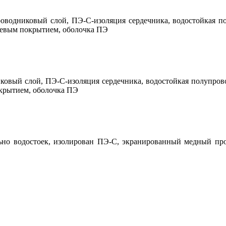
оводниковый слой, ПЭ-С-изоляция сердечника, водостойкая по
иевым покрытием, оболочка ПЭ
ковый слой, ПЭ-С-изоляция сердечника, водостойкая полупрово
окрытием, оболочка ПЭ
льно водостоек, изолирован ПЭ-С, экранированный медный пр