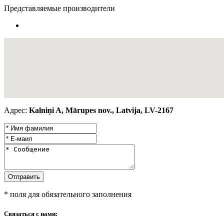
Представляемые производители
Адрес:
Kalniņi A, Mārupes nov., Latvija, LV-2167
* поля для обязательного заполнения
Связаться с нами: