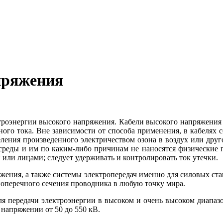
пряжения
троэнергии высокого напряжения. Кабели высокого напряжения
ного тока. Вне зависимости от способа применения, в кабелях 
еления произведенного электричеством озона в воздух или друг
 среды и им по каким-либо причинам не наносятся физические 
или лицами; следует удерживать и контролировать ток утечки.
пряжения, а также системы электропередач именно для силовых с
поперечного сечения проводника в любую точку мира.
я передачи электроэнергии в высоком и очень высоком диапаз
напряжении от 50 до 550 кВ.