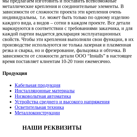
мы предлагаем изготовить и поставить всевозможные
металлические крепления и соединительные элементы. В
зависимости от сложности проекта эти крепления очень
индивидуальны, т.е. может быть только по одному изделию
каждого вида, а видов – сотни в каждом проекте. Все детали
маркируются в соответствии с требованиями заказчика, и для
каждой партии выдается декларация эксплуатационных
свойств. Чтобы эти крепления выполняли свои функции, в их
производстве используются не толька лазерная и плазменная
резка и сварка, но и фрезерование, фальцовка и обточка. В
зависимости от сложности детали ООО “Installs” в настоящее
время поставляет клиентам 10-20 тонн ежемесячно.
Продукция
Кабельная продукция
Инсталляцонные материалы
Низковольтная автоматика
Устройства среднего и высокого напряжения
Осветительная техника
Металлоконструкции
НАШИ РЕКВИЗИТЫ