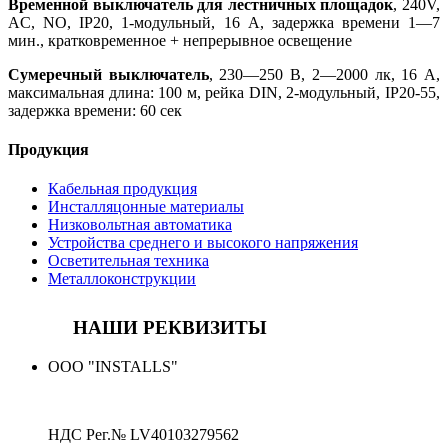
Временной выключатель для лестничных площадок
, 240V,
AC, NO, IP20, 1-модульный, 16 A, задержка времени 1—7
мин., кратковременное + непрерывное освещение
Сумеречный выключатель
, 230—250 В, 2—2000 лк, 16 А,
максимальная длина: 100 м, рейка DIN, 2-модульный, IP20-55,
задержка времени: 60 сек
Продукция
Кабельная продукция
Инсталляцонные материалы
Низковольтная автоматика
Устройства среднего и высокого напряжения
Осветительная техника
Металлоконструкции
НАШИ РЕКВИЗИТЫ
ООО "INSTALLS"
НДС Рег.№
LV40103279562