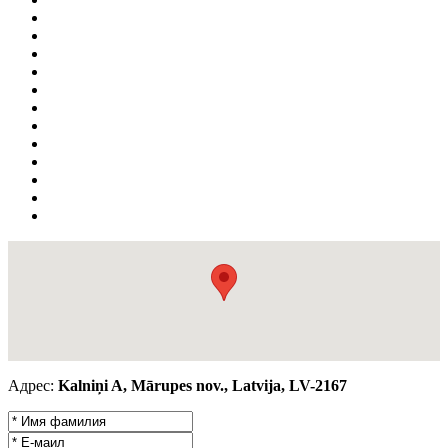
Адрес:
Kalniņi A, Mārupes nov., Latvija, LV-2167