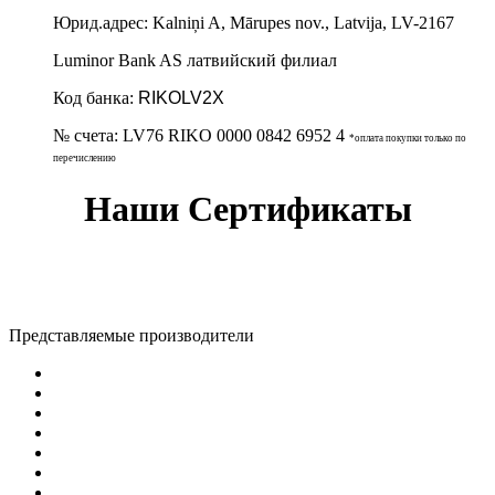
Юрид.адрес:
Kalniņi A, Mārupes nov., Latvija, LV-2167
Luminor Bank AS латвийский филиал
Код банка:
RIKOLV2X
№ счета:
LV76 RIKO 0000 0842 6952 4
*оплата покупки только по
перечислению
Наши Сертификаты
Представляемые производители