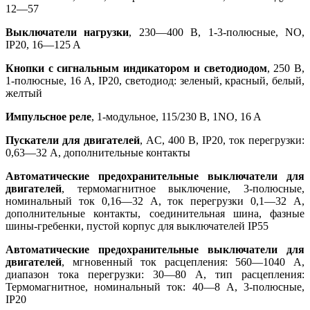
12—57
Выключатели нагрузки
, 230—400 В, 1-3-полюсные, NO,
IP20, 16—125 A
Кнопки с сигнальным индикатором и светодиодом
, 250 В,
1-полюсные, 16 A, IP20, светодиод: зеленый, красный, белый,
желтый
Импульсное реле
, 1-модульное, 115/230 В, 1NO, 16 A
Пускатели для двигателей
, AC, 400 В, IP20, ток перегрузки:
0,63—32 А, дополнительные контакты
Автоматические предохранительные выключатели для
двигателей
, термомагнитное выключение, 3-полюсные,
номинальный ток 0,16—32 А, ток перегрузки 0,1—32 А,
дополнительные контакты, соединительная шина, фазные
шины-гребенки, пустой корпус для выключателей IP55
Автоматические предохранительные выключатели для
двигателей
, мгновенный ток расцепления: 560—1040 A,
диапазон тока перегрузки: 30—80 A, тип расцепления:
Термомагнитное, номинальный ток: 40—8 A, 3-полюсные,
IP20