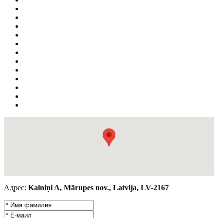
Адрес:
Kalniņi A, Mārupes nov., Latvija, LV-2167