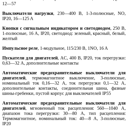
12—57
Выключатели нагрузки
, 230—400 В, 1-3-полюсные, NO,
IP20, 16—125 A
Кнопки с сигнальным индикатором и светодиодом
, 250 В,
1-полюсные, 16 A, IP20, светодиод: зеленый, красный, белый,
желтый
Импульсное реле
, 1-модульное, 115/230 В, 1NO, 16 A
Пускатели для двигателей
, AC, 400 В, IP20, ток перегрузки:
0,63—32 А, дополнительные контакты
Автоматические предохранительные выключатели для
двигателей
, термомагнитное выключение, 3-полюсные,
номинальный ток 0,16—32 А, ток перегрузки 0,1—32 А,
дополнительные контакты, соединительная шина, фазные
шины-гребенки, пустой корпус для выключателей IP55
Автоматические предохранительные выключатели для
двигателей
, мгновенный ток расцепления: 560—1040 A,
диапазон тока перегрузки: 30—80 A, тип расцепления:
Термомагнитное, номинальный ток: 40—8 A, 3-полюсные,
IP20