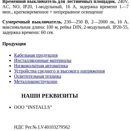
Временной выключатель для лестничных площадок
, 240V,
AC, NO, IP20, 1-модульный, 16 A, задержка времени 1—7
мин., кратковременное + непрерывное освещение
Сумеречный выключатель
, 230—250 В, 2—2000 лк, 16 А,
максимальная длина: 100 м, рейка DIN, 2-модульный, IP20-55,
задержка времени: 60 сек
Продукция
Кабельная продукция
Инсталляцонные материалы
Низковольтная автоматика
Устройства среднего и высокого напряжения
Осветительная техника
Металлоконструкции
НАШИ РЕКВИЗИТЫ
ООО "INSTALLS"
НДС Рег.№
LV40103279562