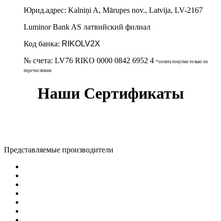
Юрид.адрес:
Kalniņi A, Mārupes nov., Latvija, LV-2167
Luminor Bank AS латвийский филиал
Код банка:
RIKOLV2X
№ счета:
LV76 RIKO 0000 0842 6952 4
*оплата покупки только по
перечислению
Наши Сертификаты
Представляемые производители