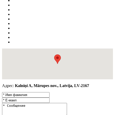
Адрес:
Kalniņi A, Mārupes nov., Latvija, LV-2167