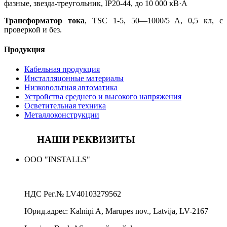
фазные, звезда-треугольник, IP20-44, до 10 000 кВ·А
Трансформатор тока
, TSC 1-5, 50—1000/5 A, 0,5 кл, с
проверкой и без.
Продукция
Кабельная продукция
Инсталляцонные материалы
Низковольтная автоматика
Устройства среднего и высокого напряжения
Осветительная техника
Металлоконструкции
НАШИ РЕКВИЗИТЫ
ООО "INSTALLS"
НДС Рег.№
LV40103279562
Юрид.адрес:
Kalniņi A, Mārupes nov., Latvija, LV-2167