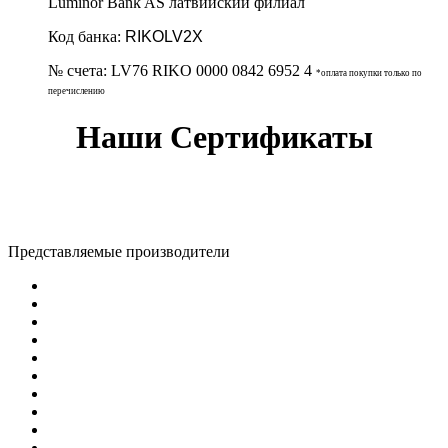
Luminor Bank AS латвийский филиал
Код банка:
RIKOLV2X
№ счета:
LV76 RIKO 0000 0842 6952 4
*оплата покупки только по
перечислению
Наши Сертификаты
Представляемые производители