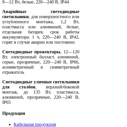
9—12 Вт, белые, 220—240 В, IP44
Аварийные светодиодные
светильники
, для поверхностного или
углубленного монтажа, 1,2 Вт,
пластмасса или алюминий, белые,
отдельная батарея, срок работы
аккумулятора: 1 ч, 220—240 В, IP42,
горят в случае аварии или постоянно
Светодиодные прожекторы
, 12—120
Вт, электронный балласт, алюминий,
серые, прозрачные, 220—240 В, IP66,
асимметричный и симметричный
отражатель
Светодиодные уличные светильники
для столбов
, верхний/боковой
монтаж, до 135 Вт, пластмасса,
алюминий, прозрачные, 220—240 В,
IP65
Продукция
Кабельная продукция