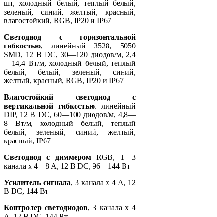
шт, холодный белый, теплый белый,
зеленый, синий, желтый, красный,
влагостойкий, RGB, IP20 и IP67
Светодиод с горизонтальной
гибкостью
, линейный 3528, 5050
SMD, 12 В DC, 30—120 диодов/м, 2,4
—14,4 Вт/м, холодный белый, теплый
белый, белый, зеленый, синий,
желтый, красный, RGB, IP20 и IP67
Влагостойкий светодиод с
вертикальной гибкостью
, линейный
DIP, 12 В DC, 60—100 диодов/м, 4,8—
8 Вт/м, холодный белый, теплый
белый, зеленый, синий, желтый,
красный, IP67
Светодиод с диммером
RGB, 1—3
канала x 4—8 A, 12 В DC, 96—144 Вт
Усилитель сигнала
, 3 канала x 4 A, 12
В DC, 144 Вт
Контролер светодиодов
, 3 канала x 4
A, 12 В DC, 144 Вт