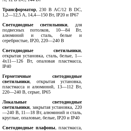
Трансформатор
, 230 В AC/12 В DC,
1,2—12,5 A, 14,4—150 Вт, IP20 и IP67
Светодиодные светильники
, для
подвесных потолков, 10—84 Вт,
алюминий и сталь, белые и
серебристые, IP20, 220—240 В
Светодиодные светильники
,
открытая установка, сталь, белые, 1—
4x11—126 Вт, опаловая пластмасса,
IP40
Герметичные светодиодные
светильники
, открытая установка,
пластмасса и алюминий, 13—112 Вт,
220—240 В, серые, IP65
Локальные светодиодные
светильники
, закрытая установка, 220
—240 В, 11—18 Вт, алюминий и сталь,
круглые, опаловые, белые, IP20 и IP40
Светодиодные плафоны
, пластмасса,