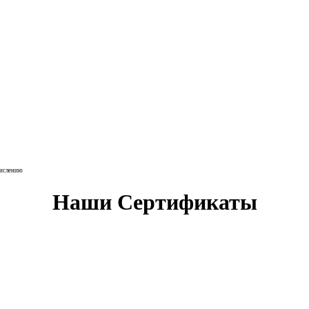
числению
Наши Сертификаты