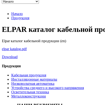
Начало
Продукция
ELPAR каталог кабельной пр
Elpar каталог кабельной продукции (en)
elpar katalog.pdf
Download
Продукция
Кабельная продукция
Инсталляцонные материалы
Низковольтная автоматика
Устройства среднего и высокого напряжения
Осветительная техника
Металлоконструкции