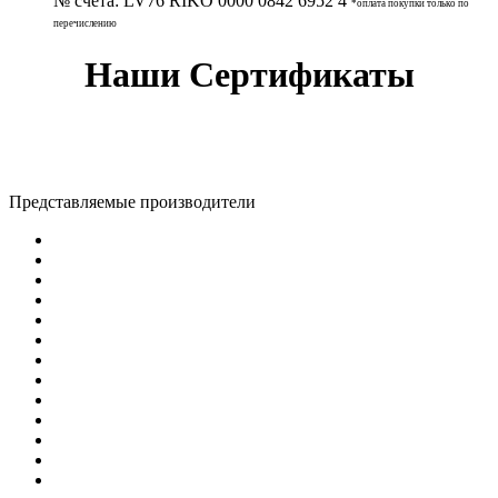
№ счета:
LV76 RIKO 0000 0842 6952 4
*оплата покупки только по
перечислению
Наши Сертификаты
Представляемые производители