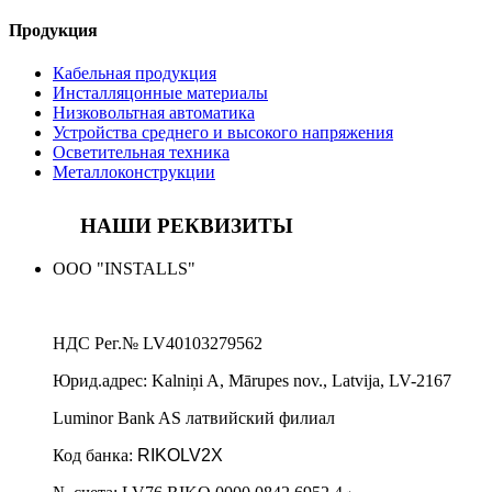
Продукция
Кабельная продукция
Инсталляцонные материалы
Низковольтная автоматика
Устройства среднего и высокого напряжения
Осветительная техника
Металлоконструкции
НАШИ РЕКВИЗИТЫ
ООО "INSTALLS"
НДС Рег.№
LV40103279562
Юрид.адрес:
Kalniņi A, Mārupes nov., Latvija, LV-2167
Luminor Bank AS латвийский филиал
Код банка:
RIKOLV2X