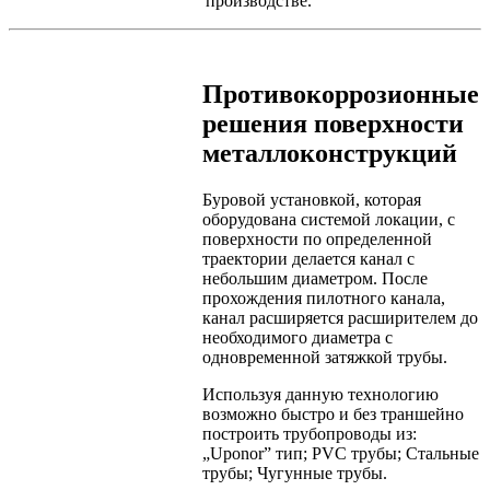
производстве.
Противокоррозионные
решения поверхности
металлоконструкций
Буровой установкой, которая
оборудована системой локации, с
поверхности по определенной
траектории делается канал с
небольшим диаметром. После
прохождения пилотного канала,
канал расширяется расширителем до
необходимого диаметра с
одновременной затяжкой трубы.
Используя данную технологию
возможно быстро и без траншейно
построить трубопроводы из:
„Uponor” тип; PVC трубы; Стальные
трубы; Чугунные трубы.