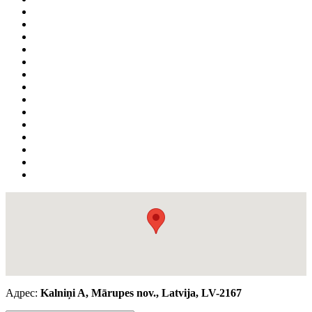
Адрес:
Kalniņi A, Mārupes nov., Latvija, LV-2167