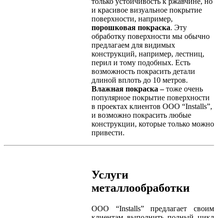
только устойчивость к ржавчине, но
и красивое визуальное покрытие
поверхности, например,
порошковая покраска
. Эту
обработку поверхности мы обычно
предлагаем для видимых
конструкций, например, лестниц,
перил и тому подобных. Есть
возможность покрасить детали
длиной вплоть до 10 метров.
Влажная покраска –
тоже очень
популярное покрытие поверхности
в проектах клиентов ООО “Installs”,
и возможно покрасить любые
конструкции, которые только можно
привести.
Услуги
металлообработки
ООО “Installs” предлагает своим
клиентам выполнить полный цикл