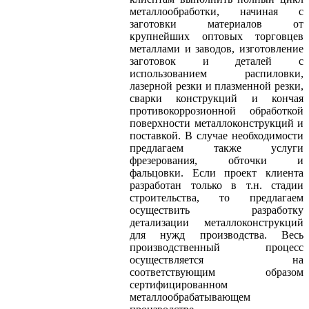
металлообработки, начиная с
заготовки материалов от
крупнейших оптовых торговцев
металлами и заводов, изготовление
заготовок и деталей с
использованием распиловки,
лазерной резки и плазменной резки,
сварки конструкций и кончая
противокоррозионной обработкой
поверхности металлоконструкций и
поставкой. В случае необходимости
предлагаем также услуги
фрезерования, обточки и
фальцовки. Если проект клиента
разработан только в т.н. стадии
строительства, то предлагаем
осуществить разработку
детализации металлоконструкций
для нужд производства. Весь
производственный процесс
осуществляется на
соответствующим образом
сертифицированном
металлообрабатывающем