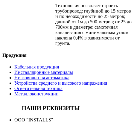
Технология позволяет строить
трубопровод: глубиной до 15 метров
и по необходимости до 25 метров;
длиной от 1м до 500 метров; от 25 до
700мм в диаметре; самотечная
канализация с минимальным углом
наклона 0,4% в зависимости от
грунта.
Продукция
Кабельная продукция
Инсталляцонные материалы
Низковольтная автоматика
Устройства среднего и высокого напряжения
Осветительная техника
Металлоконструкции
НАШИ РЕКВИЗИТЫ
ООО "INSTALLS"