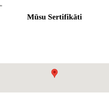
umu
Mūsu Sertifikāti