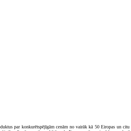
 produktus par konkurētspējīgām cenām no vairāk kā 50 Eiropas un cit