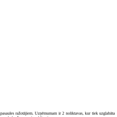
u pasaules ražotājiem. Uzņēmumam ir 2 noliktavas, kur tiek uzglabāta