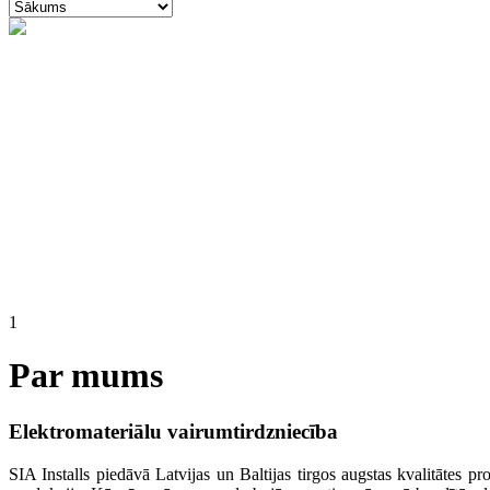
1
Par mums
Elektromateriālu vairumtirdzniecība
SIA Installs piedāvā Latvijas un Baltijas tirgos augstas kvalitātes